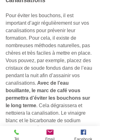
Pour éviter les bouchons, il est 
important d’agir régulièrement sur vos 
canalisations pour prévenir leur 
formation. Pour cela, il existe de 
nombreuses méthodes naturelles, pas 
chères et très faciles à mettre en place. 
Vous pouvez, par exemple, placez des 
cristaux de soude fondus dans de l’eau 
pendant la nuit afin d’assainir vos 
canalisations.
 Avec de l’eau 
bouillante, le marc de café vous 
permettra d’éviter les bouchons sur 
le long terme
. Cela dégraissera et 
nettoiera la canalisation. Le vinaigre 
blanc et le bicarbonate de sodium 
seront vos alliés au quotidien pour 
éviter la formation de bouchons. Versez-
Tél
Email
Facebook