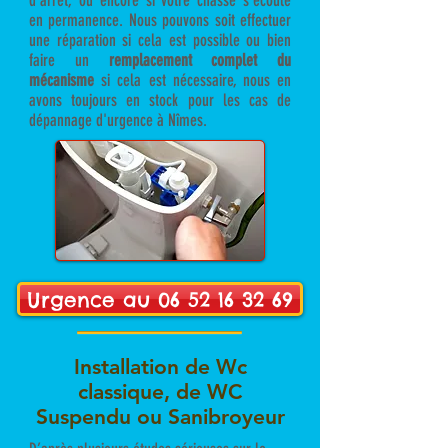
d’arrêt, ou encore si votre chasse s'écoule
en permanence. Nous pouvons soit effectuer
une réparation si cela est possible ou bien
faire un
remplacement complet du
mécanisme
si cela est nécessaire, nous en
avons toujours en stock pour les cas de
dépannage d'urgence à Nîmes.
Urgence au 06 52 16 32 69
Installation de Wc
classique, de WC
Suspendu ou Sanibroyeur