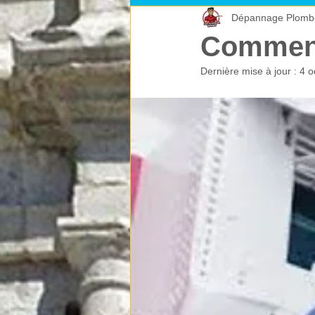
Dépannage Plomb
Les climatiseurs
Les éléments
Comment 
Dernière mise à jour :
4 o