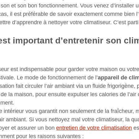
son et son bon fonctionnement. Vous venez d’installer un
as, il est préférable de savoir exactement comme bien l’e
ttre d’apprendre à nettoyer votre climatiseur. C’est parti
est important d’entretenir son cli
?
seur est indispensable pour garder votre maison ou votr
stivale. Le mode de fonctionnement de l’
appareil de cli
isation fait circuler l’air ambiant via un fluide frigorigène
eur de la maison, pour ensuite expulser les calories de l’ai
ement.
re intérieur vous garantit non seulement de la fraîcheur, 
’air ambiant. Si vous nettoyez mal votre climatiseur, la qual
oyer et assurer un bon 
entretien de votre climatisation
 es
ment pour les raisons suivantes : 