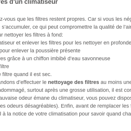
tres d’un climatiseur
-vous que les filtres restent propres. Car si vous les nég
 s’accumuler, ce qui peut compromettre la qualité de l’air
 nettoyer les filtres à fond:
atiseur et enlever les filtres pour les nettoyer en profond
e, pour enlever la poussière présente
ltres grâce à un chiffon imbibé d’eau savonneuse 
iltre
filtre quand il est sec.
dons d’effectuer le 
nettoyage des filtres 
au moins une
ndommagé, surtout après une grosse utilisation, il est con
auvaise odeur émane du climatiseur, vous pouvez dispo
 les odeurs désagréables). Enfin, avant de remplacer les f
l à la notice de votre climatisation pour savoir quand ch