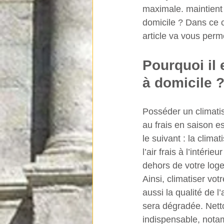
maximale. maintient 
domicile ? Dans ce c
article va vous perme
Pourquoi il 
à domicile 
Posséder un climati
au frais en saison e
le suivant : la climat
l’air frais à l’intéri
dehors de votre log
Ainsi, climatiser vot
aussi la qualité de l
sera dégradée. Nett
indispensable, notam