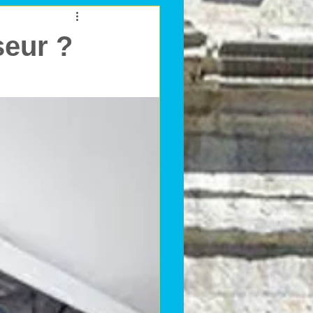
seur ?