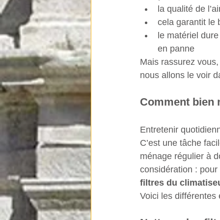
la qualité de l’a
cela garantit le
le matériel dur
en panne
Mais rassurez vous, 
nous allons le voir d
Comment bien ne
Entretenir quotidie
C’est une tâche faci
ménage régulier à do
considération : pour 
filtres du climatise
Voici les différente