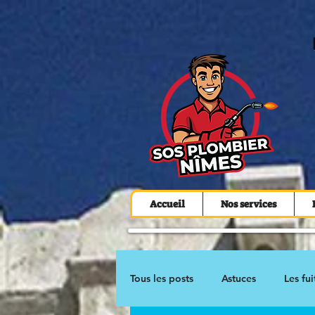
Accueil
Nos services
Tous les posts
Astuces
Les fui