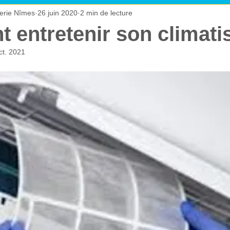
erie Nîmes
26 juin 2020
2 min de lecture
 sanitaires
entretenir son climati
ct. 2021