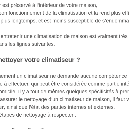
ir est préservé à l’intérieur de votre maison,
 bon fonctionnement de la climatisation et la rend plus eff
e plus longtemps, et est moins susceptible de s’endomma
entretenir une climatisation de maison est vraiment trè
ans les lignes suivantes.
ttoyer votre climatiseur ?
nnement un climatiseur ne demande aucune compétence pa
le à effectuer, qui peut être considérée comme partie int
micile. Il y a tout de mêmes quelques spécificités à pre
assurer le nettoyage d’un climatiseur de maison, il faut vé
ur
, ainsi que l’état des parties internes et externes.
s étapes de nettoyage à respecter :