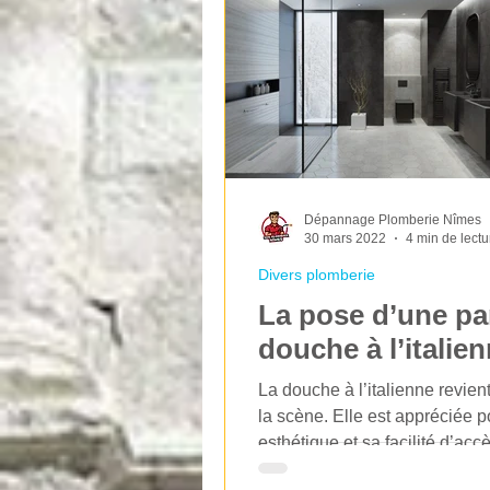
Dépannage Plomberie Nîmes
30 mars 2022
4 min de lectu
Divers plomberie
La pose d’une pa
douche à l’italie
La douche à l’italienne revien
la scène. Elle est appréciée 
esthétique et sa facilité d’accè
fond...