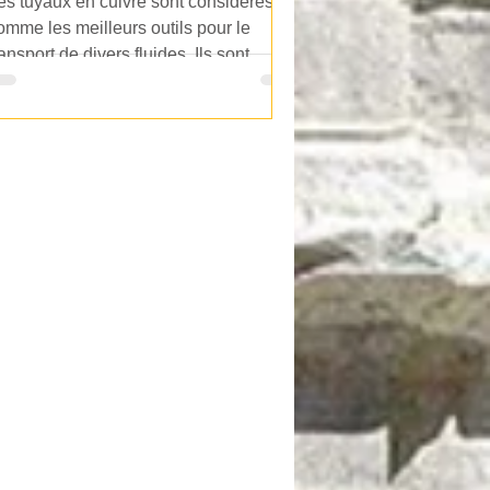
es tuyaux en cuivre sont considérés
mme les meilleurs outils pour le
ransport de divers fluides. Ils sont
tilisés aussi bien pour...