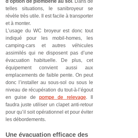
d’option de plomberie au sol
. Dans de 
telles situations, le sanibroyeur se 
révèle très utile. Il est facile à transporter 
et à monter. 
L’usage du WC broyeur est donc tout 
indiqué pour les mobil-homes, les 
camping-cars et autres véhicules 
assimilés qui ne disposent pas d’une 
évacuation habituelle. De plus, cet 
équipement convient aussi aux 
emplacements de faible pente. On peut 
donc l’installer au sous-sol ou sous le 
niveau de récupération du tout-à-l’égout 
en guise de 
pompe de relevage
. Il 
faudra juste utiliser un clapet anti-retour 
pour qu’il soit opérationnel et pour éviter 
les débordements.
Une évacuation efficace des 