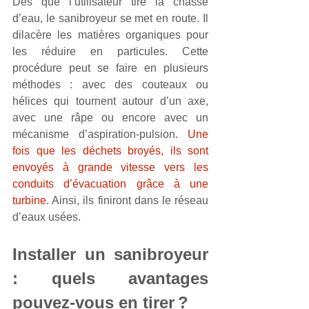
Dès que l’utilisateur tire la chasse 
d’eau, le sanibroyeur se met en route. Il 
dilacère les matières organiques pour 
les réduire en particules. Cette 
procédure peut se faire en plusieurs 
méthodes : avec des couteaux ou 
hélices qui tournent autour d’un axe, 
avec une râpe ou encore avec un 
mécanisme d’aspiration-pulsion. 
Une 
fois que les déchets broyés, ils sont 
envoyés à grande vitesse vers les 
conduits d’évacuation grâce à une 
turbine
. Ainsi, ils finiront dans le réseau 
d’eaux usées.
Installer un sanibroyeur 
: quels avantages 
pouvez-vous en tirer ?