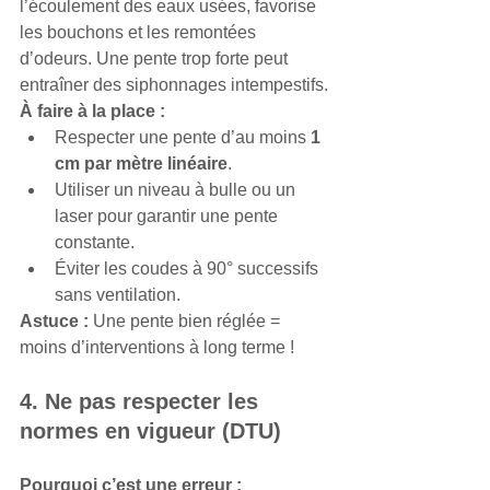
l’écoulement des eaux usées, favorise 
les bouchons et les remontées 
d’odeurs. Une pente trop forte peut 
entraîner des siphonnages intempestifs.
À faire à la place :
Respecter une pente d’au moins 
1 
cm par mètre linéaire
.
Utiliser un niveau à bulle ou un 
laser pour garantir une pente 
constante.
Éviter les coudes à 90° successifs 
sans ventilation.
Astuce :
 Une pente bien réglée = 
moins d’interventions à long terme !
4. Ne pas respecter les 
normes en vigueur (DTU)
Pourquoi c’est une erreur :