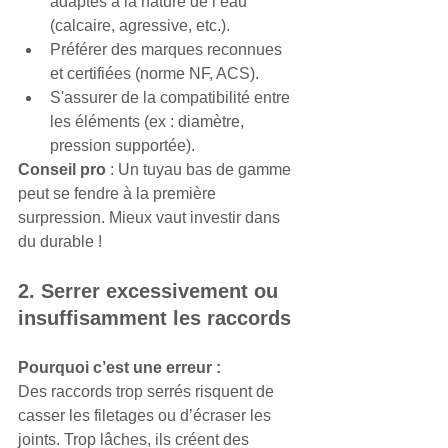
adaptés à la nature de l’eau 
(calcaire, agressive, etc.).
Préférer des marques reconnues 
et certifiées (norme NF, ACS).
S'assurer de la compatibilité entre 
les éléments (ex : diamètre, 
pression supportée).
Conseil pro
 : Un tuyau bas de gamme 
peut se fendre à la première 
surpression. Mieux vaut investir dans 
du durable !
2. Serrer excessivement ou 
insuffisamment les raccords
Pourquoi c’est une erreur :
Des raccords trop serrés risquent de 
casser les filetages ou d’écraser les 
joints. Trop lâches, ils créent des 