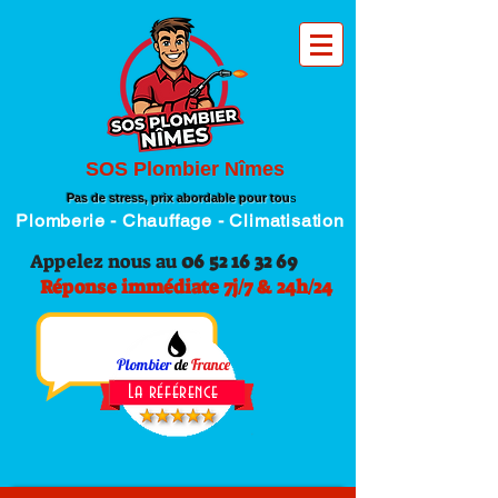
SOS Plombier Nîmes
Pas de stress, prix abordable pour tou
s
Plomberie - Chauffage - Climatisation
Appelez nous au
06 52 16 32 69
Réponse immédiate 7j/7 & 24h/24
Plombier
de
France
La référence