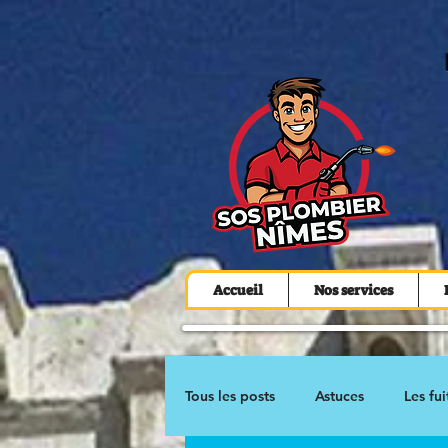
Accueil
Nos services
Tous les posts
Astuces
Les fui