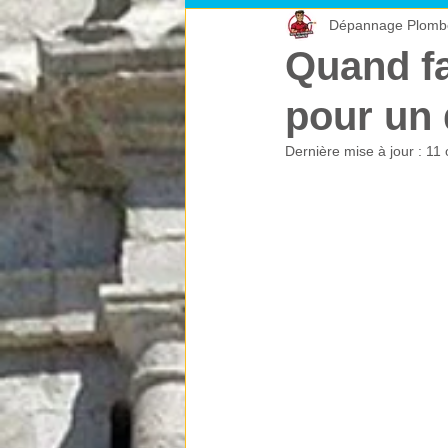
Dépannage Plomb
Les climatiseurs
Les éléments
Quand f
pour un
Dernière mise à jour :
11 