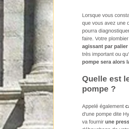
Lorsque vous consta
que vous avez une de
pourra diagnostiquer
faire. Votre plombie
agissant par palier
très important ou qu'i
pompe sera alors l
Quelle est 
pompe ?
Appelé également 
c
d'une pompe dite Hyd
va fournir 
une press