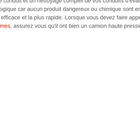
 conduit et un nettoyage complet de vos conduits d'évac
logique car aucun produit dangereux ou chimique sont e
 efficace et la plus rapide. Lorsque vous devez faire app
îmes
, assurez vous qu'il ont bien un camion haute pressi