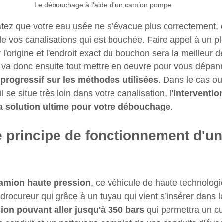
Le débouchage à l'aide d'un camion pompe
tez que votre eau usée ne s’évacue plus correctement, c
 vos canalisations qui est bouchée. Faire appel à un pl
 l'origine et l'endroit exact du bouchon sera la meilleur 
r va donc ensuite tout mettre en oeuvre pour vous dépann
 progressif sur les méthodes utilisées
. Dans le cas ou
l se situe très loin dans votre canalisation, l
'interventi
a solution ultime pour votre débouchage
.
le principe de fonctionnement d'u
amion haute pression
, ce véhicule de haute technologi
rocureur qui grâce à un tuyau qui vient s’insérer dans la
ion pouvant aller jusqu'à 350 bars
 qui permettra un c