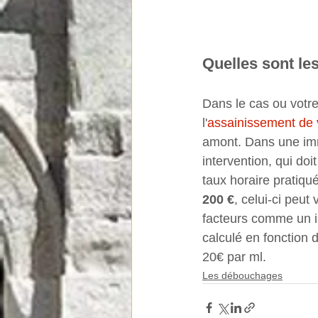
Quelles sont le
Dans le cas ou votre
l'
assainissement de 
amont. Dans une imm
intervention, qui doi
taux horaire pratiqué
200 €
, celui-ci peut
facteurs comme un im
calculé en fonction 
20€ par ml.
Les débouchages