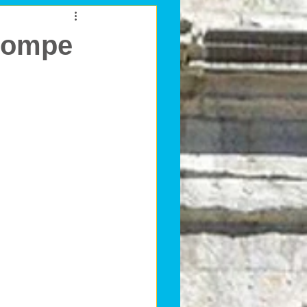
 pompe