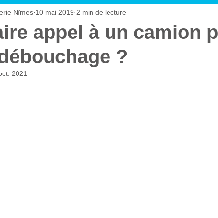
erie Nîmes
10 mai 2019
2 min de lecture
 sanitaires
aire appel à un camion
 débouchage ?
oct. 2021