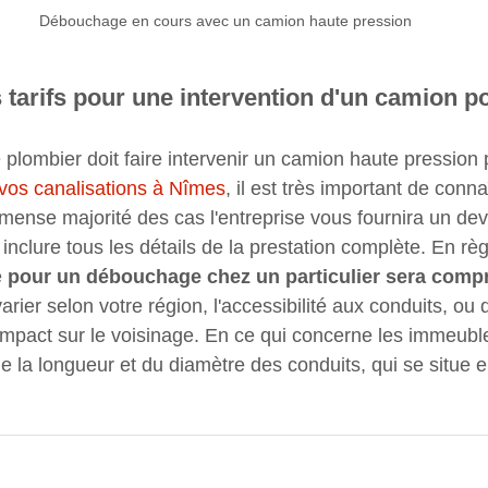
Débouchage en cours avec un camion haute pression
s tarifs pour une intervention d'un camion 
 plombier doit faire intervenir un camion haute pression p
vos canalisations à Nîmes
, il est très important de conna
ense majorité des cas l'entreprise vous fournira un dev
t inclure tous les détails de la prestation complète. En règ
 
pour un débouchage chez un particulier sera compri
 varier selon votre région, l'accessibilité aux conduits, ou 
pact sur le voisinage. En ce qui concerne les immeubles
de la longueur et du diamètre des conduits, qui se situe