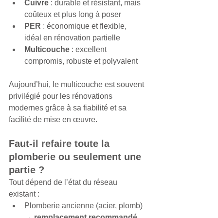
Cuivre
 : durable et résistant, mais 
coûteux et plus long à poser
PER
 : économique et flexible, 
idéal en rénovation partielle
Multicouche
 : excellent 
compromis, robuste et polyvalent
Aujourd’hui, le multicouche est souvent 
privilégié pour les rénovations 
modernes grâce à sa fiabilité et sa 
facilité de mise en œuvre.
Faut-il refaire toute la 
plomberie ou seulement une 
partie ?
Tout dépend de l’état du réseau 
existant :
Plomberie ancienne (acier, plomb) 
→ 
remplacement recommandé