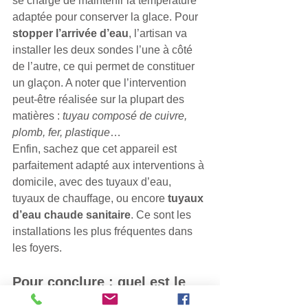
se charge de maintenir la température 
adaptée pour conserver la glace. Pour
stopper l’arrivée d’eau
, l’artisan va 
installer les deux sondes l’une à côté 
de l’autre, ce qui permet de constituer 
un glaçon. A noter que l’intervention 
peut-être réalisée sur la plupart des 
matières : 
tuyau composé de cuivre, 
plomb, fer, plastique
… 
Enfin, sachez que cet appareil est 
parfaitement adapté aux interventions à 
domicile, avec des tuyaux d’eau, 
tuyaux de chauffage, ou encore 
tuyaux 
d’eau chaude sanitaire
. Ce sont les 
installations les plus fréquentes dans 
les foyers.
Pour conclure : quel est le 
prix d’un gèle-tube ?