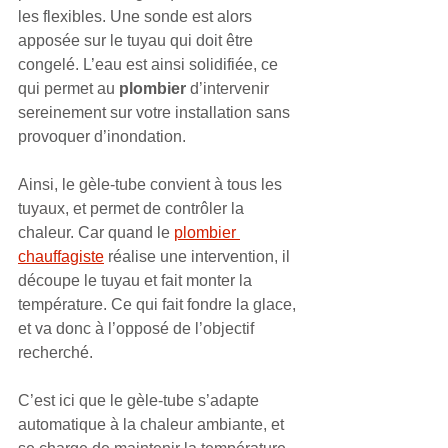
les flexibles. Une sonde est alors 
apposée sur le tuyau qui doit être 
congelé. L’eau est ainsi solidifiée, ce 
qui permet au 
plombier 
d’intervenir 
sereinement sur votre installation sans 
provoquer d’inondation.
Ainsi, le gèle-tube convient à tous les 
tuyaux, et permet de contrôler la 
chaleur. Car quand le 
plombier 
chauffagiste
 réalise une intervention, il 
découpe le tuyau et fait monter la 
température. Ce qui fait fondre la glace, 
et va donc à l’opposé de l’objectif 
recherché.
C’est ici que le gèle-tube s’adapte 
automatique à la chaleur ambiante, et 