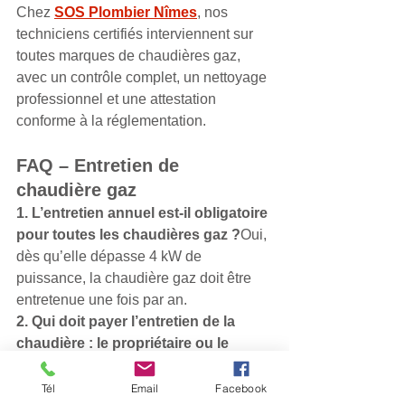
Chez 
SOS Plombier Nîmes
, nos 
techniciens certifiés interviennent sur 
toutes marques de chaudières gaz, 
avec un contrôle complet, un nettoyage 
professionnel et une attestation 
conforme à la réglementation.
FAQ – Entretien de 
chaudière gaz
1. L’entretien annuel est-il obligatoire 
pour toutes les chaudières gaz ?
Oui, 
dès qu’elle dépasse 4 kW de 
puissance, la chaudière gaz doit être 
entretenue une fois par an.
2. Qui doit payer l’entretien de la 
chaudière : le propriétaire ou le 
locataire ?
C’est 
le locataire
 qui est 
responsable, sauf mention contraire 
Tél
Email
Facebook