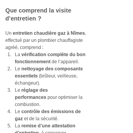
Que comprend la visite 
d’entretien ?
Un 
entretien chaudière gaz à Nîmes
, 
effectué par un plombier chauffagiste 
agréé, comprend :
La 
vérification complète du bon 
fonctionnement
 de l’appareil.
Le 
nettoyage des composants 
essentiels
 (brûleur, veilleuse, 
échangeur).
Le 
réglage des 
performances
 pour optimiser la 
combustion.
Le 
contrôle des émissions de 
gaz
 et de la sécurité.
La 
remise d’une attestation 
d’entretien
, à conserver 