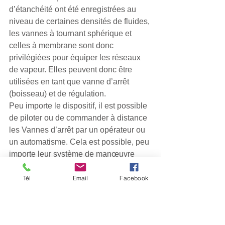
d’étanchéité ont été enregistrées au 
niveau de certaines densités de fluides, 
les vannes à tournant sphérique et 
celles à membrane sont donc 
privilégiées pour équiper les réseaux 
de vapeur. Elles peuvent donc être 
utilisées en tant que vanne d’arrêt 
(boisseau) et de régulation. 
Peu importe le dispositif, il est possible 
de piloter ou de commander à distance 
les Vannes d’arrêt par un opérateur ou 
un automatisme. Cela est possible, peu 
importe leur système de manœuvre 
(manette, poignée, volant vis, etc.). 
Ainsi, la motorisation des vannes peut 
Tél
Email
Facebook
être :
·         Automatique :
·         À déclenchement ; 