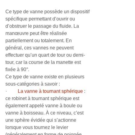
Ce type de vanne possède un dispositif 
spécifique permettant d’ouvrir ou 
d’obstruer le passage du fluide. La 
manœuvre peut être réalisée 
partiellement ou totalement. En 
général, ces vannes ne peuvent 
effectuer qu’un quart de tour ou demi-
tour, car la course de la manette est 
fixée à 90°.
Ce type de vanne existe en plusieurs 
sous-catégories à savoir :
·         
La vanne à tournant sphérique
 : 
ce robinet à tournant sphérique est 
également appelé vanne à boule ou 
vanne à boisseau. À ce niveau, c’est 
une sphère évidée qui s’actionne 
lorsque vous tournez le levier 
(généralement en forme de poignée 