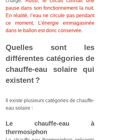
charge. 
Aussi, le circuit connait une 
pause dans son fonctionnement la nuit. 
En réalité, l’eau ne circule pas pendant 
ce moment. L’énergie emmagasinée 
dans le ballon est donc conservée
.
Quelles sont les 
différentes catégories de 
chauffe-eau solaire qui 
existent ?
Il existe plusieurs catégories de chauffe-
eau solaire :
Le chauffe-eau à 
thermosiphon
Le chauffe-eau thermosiphon présente 