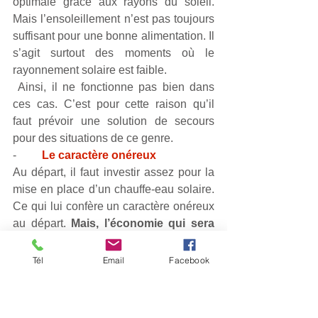
optimale grâce aux rayons du soleil. 
Mais l’ensoleillement n’est pas toujours 
suffisant pour une bonne alimentation. Il 
s’agit surtout des moments où le 
rayonnement solaire est faible. 
 Ainsi, il ne fonctionne pas bien dans 
ces cas. C’est pour cette raison qu’il 
faut prévoir une solution de secours 
pour des situations de ce genre. 
-         
Le caractère onéreux
Au départ, il faut investir assez pour la 
mise en place d’un chauffe-eau solaire. 
Ce qui lui confère un caractère onéreux 
au départ. 
Mais, l’économie qui sera 
réalisée sur les factures par la suite 
assure le retour sur investissement
.
Tél
Email
Facebook
Comment installer un 